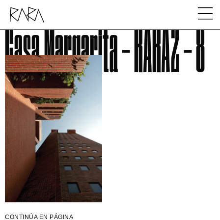
Casa Margarita – RARA2 – 8
CONTINÚA EN PÁGINA