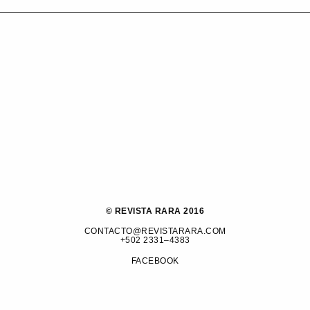
© REVISTA RARA 2016
CONTACTO@REVISTARARA.COM
+502 2331–4383
FACEBOOK