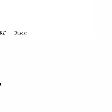
RRE
Buscar
4