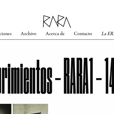
ciones
Archivo
Acerca de
Contacto
La E
rimientos – RARA1 – 1