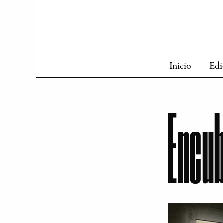
Inicio
Edi
Encub