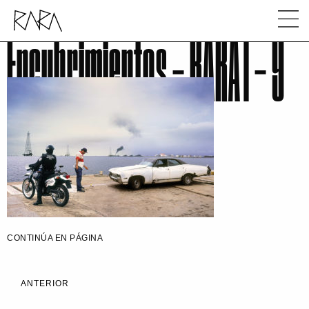
Encubrimientos – RARA1 – 9
CONTINÚA EN PÁGINA
ANTERIOR