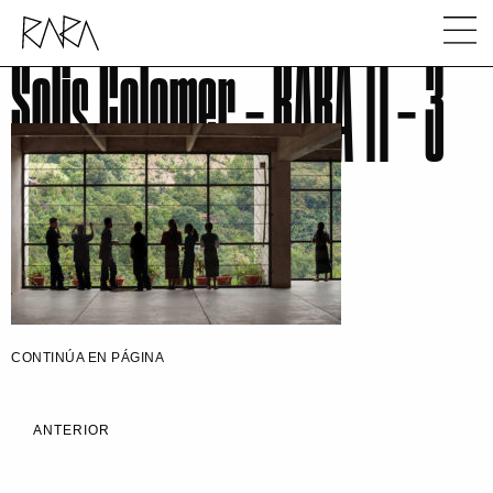
Solis Colomer – RARA 11 – 3
CONTINÚA EN PÁGINA
ANTERIOR