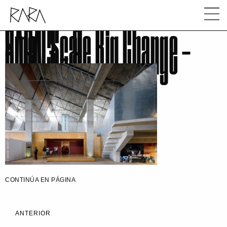
Small Scale Big Change –
RARA 3 – 8
CONTINÚA EN PÁGINA
ANTERIOR