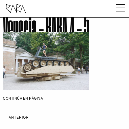
Venecia – RARA 4 – 5
CONTINÚA EN PÁGINA
ANTERIOR